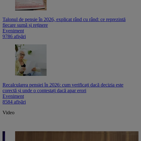
Talonul de pensie în 2026, explicat rând cu rând: ce reprezintă
fiecare sumă și reținere
Eveniment
9786 afișări
Recalcularea pensiei în 2026: cum verificați dacă decizia este
corectă și unde o contestați dacă apar erori
Eveniment
8584 afișări
Video