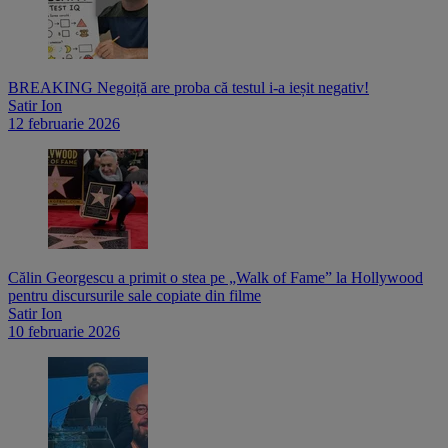
BREAKING Negoiță are proba că testul i-a ieșit negativ!
Satir Ion
12 februarie 2026
Călin Georgescu a primit o stea pe „Walk of Fame” la Hollywood
pentru discursurile sale copiate din filme
Satir Ion
10 februarie 2026