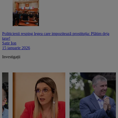
Politicienii resping legea care impozitează prostituția: Plătim deja
taxe!
Satir Ion
15 ianuarie 2026
Investigații