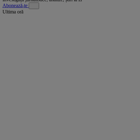
Abonează-te
Ultima oră