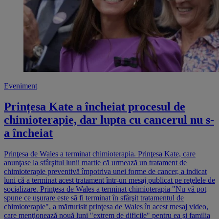
Eveniment
Prințesa Kate a încheiat procesul de
chimioterapie, dar lupta cu cancerul nu s-
a încheiat
Prinţesa de Wales a terminat chimioterapia. Prinţesa Kate, care
anunţase la sfârşitul lunii martie că urmează un tratament de
chimioterapie preventivă împotriva unei forme de cancer, a indicat
luni că a terminat acest tratament într-un mesaj publicat pe reţelele de
socializare. Prinţesa de Wales a terminat chimioterapia "Nu vă pot
spune ce uşurare este să fi terminat în sfârşit tratamentul de
chimioterapie", a mărturisit prinţesa de Wales în acest mesaj video,
care menţionează nouă luni "extrem de dificile" pentru ea şi familia