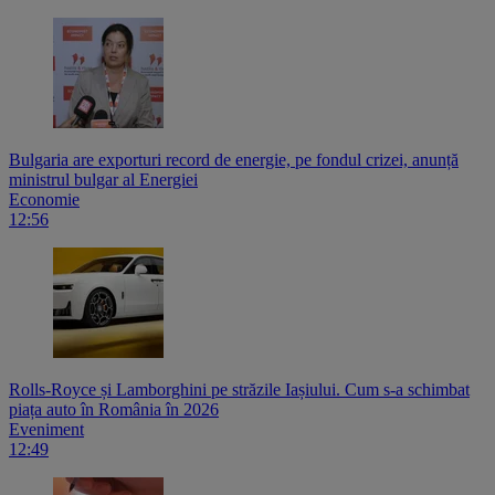
Bulgaria are exporturi record de energie, pe fondul crizei, anunță
ministrul bulgar al Energiei
Economie
12:56
Rolls-Royce și Lamborghini pe străzile Iașiului. Cum s-a schimbat
piața auto în România în 2026
Eveniment
12:49