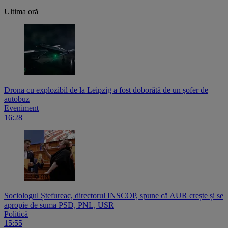
Ultima oră
Drona cu explozibil de la Leipzig a fost doborâtă de un şofer de
autobuz
Eveniment
16:28
Sociologul Ștefureac, directorul INSCOP, spune că AUR crește și se
apropie de suma PSD, PNL, USR
Politică
15:55