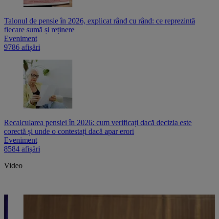
Talonul de pensie în 2026, explicat rând cu rând: ce reprezintă
fiecare sumă și reținere
Eveniment
9786 afișări
Recalcularea pensiei în 2026: cum verificați dacă decizia este
corectă și unde o contestați dacă apar erori
Eveniment
8584 afișări
Video