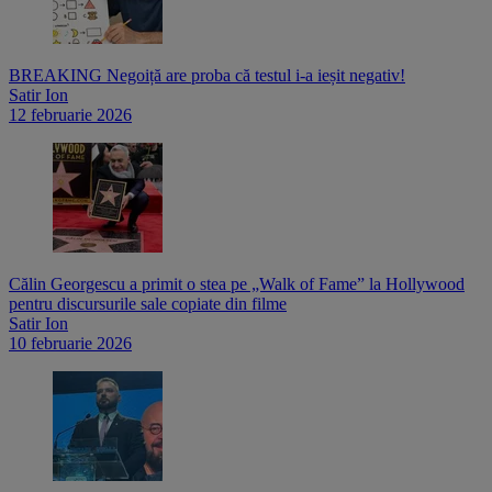
BREAKING Negoiță are proba că testul i-a ieșit negativ!
Satir Ion
12 februarie 2026
Călin Georgescu a primit o stea pe „Walk of Fame” la Hollywood
pentru discursurile sale copiate din filme
Satir Ion
10 februarie 2026