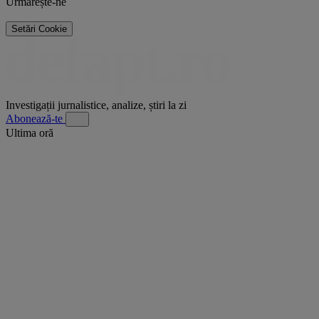
Urmărește-ne
Setări Cookie
Investigații jurnalistice, analize, știri la zi
Abonează-te
Ultima oră