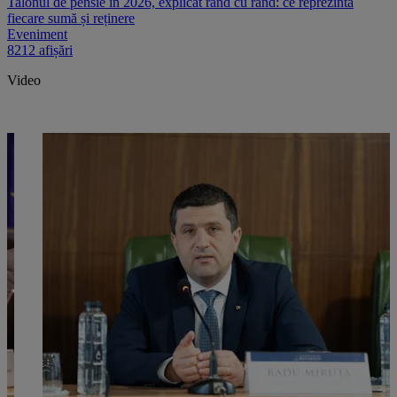
Talonul de pensie în 2026, explicat rând cu rând: ce reprezintă
fiecare sumă și reținere
Eveniment
8212 afișări
Video