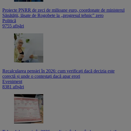
Proiecte PNRR de zeci de milioane euro, coordonate de ministerul
Sănătății, lăsate de Rogobete la „progresul tehnic” zero
Politică
9755 afișări
Recalcularea pensiei în 2026: cum verificați dacă decizia este
corectă și unde o contestați dacă apar erori
Eveniment
8381 afișări