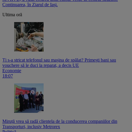
Continuarea, în Ziarul de Iași.
Ultima oră
Ți s-a stricat telefonul sau mașina de spălat? Primești bani sau
vouchere să le duci la reparat, a decis UE
Economie
18:07
Miruță vrea să radă clientela de la conducerea companiilor din
Transporturi, inclusiv Metrorex
Politică