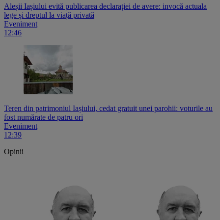
Aleșii Iașiului evită publicarea declarației de avere: invocă actuala
lege și dreptul la viață privată
Eveniment
12:46
Teren din patrimoniul Iașiului, cedat gratuit unei parohii: voturile au
fost numărate de patru ori
Eveniment
12:39
Opinii