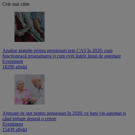
Cele mai citite
Analize gratuite pentru pensionari prin CAS în 2026: cum
funcționează programarea și cum eviți listele lungi de așteptare
Eveniment
18290 afișări
Ajutoare de stat pentru pensionari în 2026: ce bani vin automat și
când trebuie depusă o cerere
Eveniment
15439 afișări