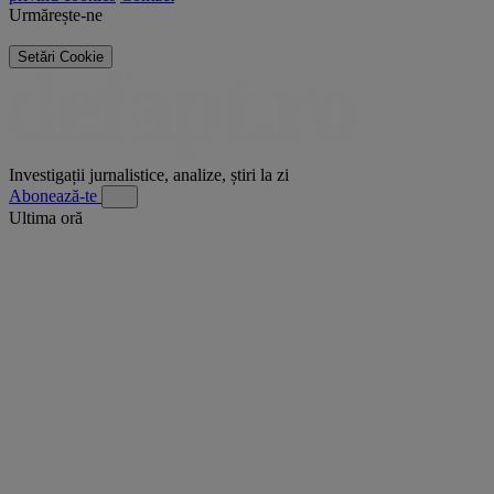
Urmărește-ne
Setări Cookie
Investigații jurnalistice, analize, știri la zi
Abonează-te
Ultima oră