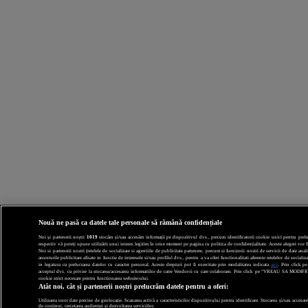
Nouă ne pasă ca datele tale personale să rămână confidențiale
Noi și partenerii noștri
1019
stocăm și/sau accesăm informații pe dispozitivul dvs., precum identificatorii cookie unici pentru prelucr
respectiv vă puteți opune utilizării unui interes legitim în orice moment pe pagina cu politica de confidențialitate. Aceste alegeri vor fi
Noi si partenerii nostri (retelele de socializare si agentiile de publicitate partenere, precum si furnizorii nostri de servicii de date a
anunturile publicitare afisate in functie de interesele si/sau profilul dvs., pentru a va oferi functionalitati aferente retelelor de socia
in legatura cu prelucrarea datelor cu caracter personal. Aceste drepturi pot fi exercitate prin modalitatea indicata
aici
. Prin click p
acceptul dvs. cu privire la stocarea/accesarea informatiilor de catre Vendor-ii cu care colaboram. Prin click pe “VREAU SA MODI
cookie strict necesare pentru functionarea website-ului.
Atât noi, cât și partenerii noștri prelucrăm datele pentru a oferi:
Utilizarea unor date precise de geolocație. Scanarea activă a caracteristicilor dispozitivului pentru identificare. Stocarea și/sau accesar
de conținut, cercetarea audienței și dezvoltarea serviciilor.