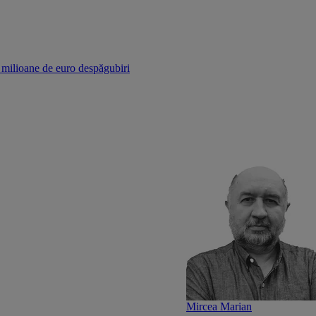
r milioane de euro despăgubiri
Mircea Marian