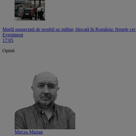
Marfă suspectată de posibil uz militar, blocată în România: firmele ce
Eveniment
17:05
Opinii
Mircea Marian