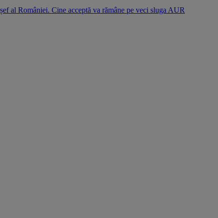
l șef al României. Cine acceptă va rămâne pe veci sluga AUR
S