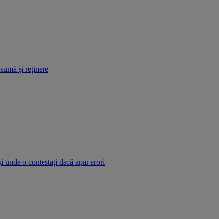
 sumă și reținere
și unde o contestați dacă apar erori