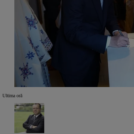
Ultima oră