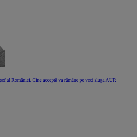
l șef al României. Cine acceptă va rămâne pe veci sluga AUR
S