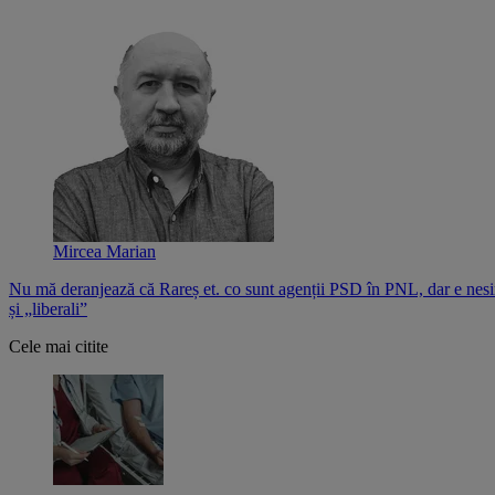
Mircea Marian
Nu mă deranjează că Rareș et. co sunt agenții PSD în PNL, dar e nesi
și „liberali”
Cele mai citite