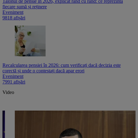
Talonul de pensie în 2026, explicat rând cu rând: ce reprezintă
fiecare sumă și reținere
Eveniment
9818 afișări
Recalcularea pensiei în 2026: cum verificați dacă decizia este
corectă și unde o contestați dacă apar erori
Eveniment
7991 afișări
Video