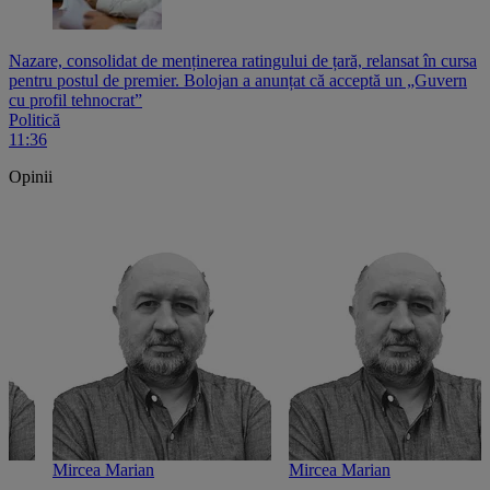
Nazare, consolidat de menținerea ratingului de țară, relansat în cursa
pentru postul de premier. Bolojan a anunțat că acceptă un „Guvern
cu profil tehnocrat”
Politică
11:36
Opinii
Mircea Marian
Mircea Marian