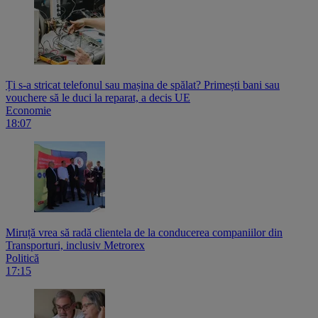
Ți s-a stricat telefonul sau mașina de spălat? Primești bani sau
vouchere să le duci la reparat, a decis UE
Economie
18:07
Miruță vrea să radă clientela de la conducerea companiilor din
Transporturi, inclusiv Metrorex
Politică
17:15