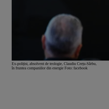
Ex-polițist, absolvent de teologie, Claudiu Crețu-Sârbu,
în fruntea companiilor din energie Foto: facebook