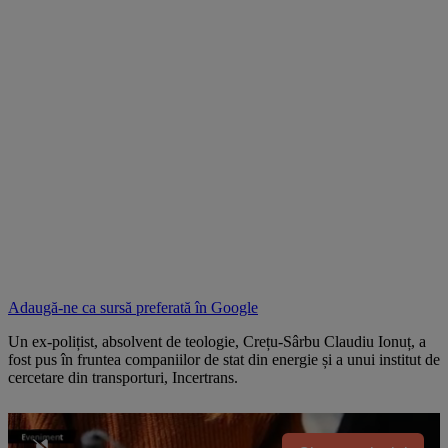
Adaugă-ne ca sursă preferată în
Google
Un ex-polițist, absolvent de teologie, Crețu-Sârbu Claudiu Ionuț, a
fost pus în fruntea companiilor de stat din energie și a unui institut de
cercetare din transporturi, Incertrans.